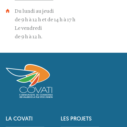
Du lundi au jeudi
de 9 h à 12 h et de 14 h à 17 h
Le vendredi
de 9 h à 12 h.
LA COVATI
LES PROJETS