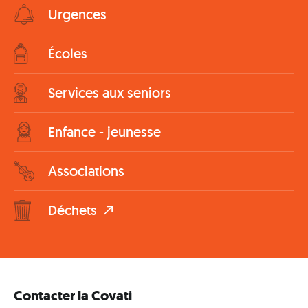
Urgences
Écoles
Services aux seniors
Enfance - jeunesse
Associations
Déchets
Contacter la Covati