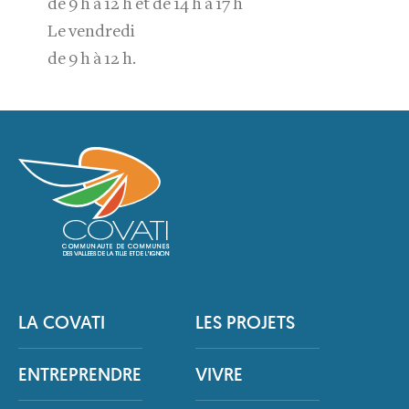
de 9 h à 12 h et de 14 h à 17 h
Le vendredi
de 9 h à 12 h.
LA COVATI
LES PROJETS
ENTREPRENDRE
VIVRE