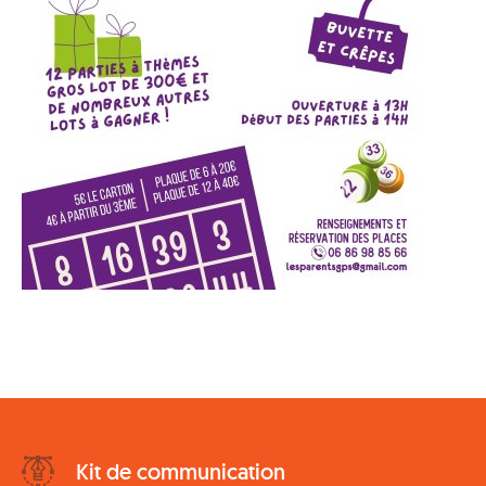
Bottom
Kit de communication
Menu