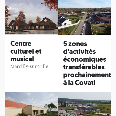
Centre
5 zones
culturel et
d'activités
musical
économiques
transférables
Marcilly-sur-Tille
prochainement
à la Covati