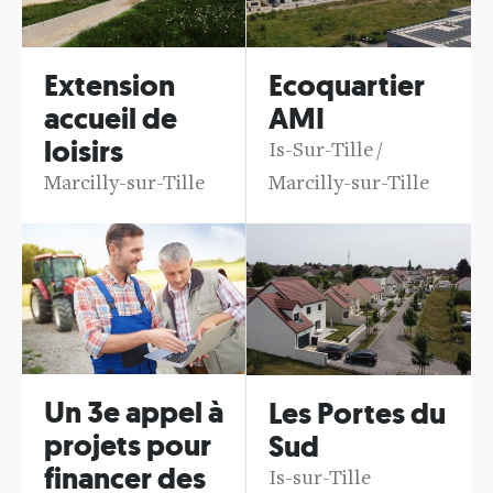
Extension
Ecoquartier
accueil de
AMI
loisirs
Is-Sur-Tille /
Marcilly-sur-Tille
Marcilly-sur-Tille
Un 3e appel à
Les Portes du
projets pour
Sud
financer des
Is-sur-Tille