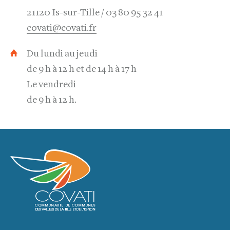
21120 Is-sur-Tille
03 80 95 32 41
covati@covati.fr
Du lundi au jeudi
de 9 h à 12 h et de 14 h à 17 h
Le vendredi
de 9 h à 12 h.