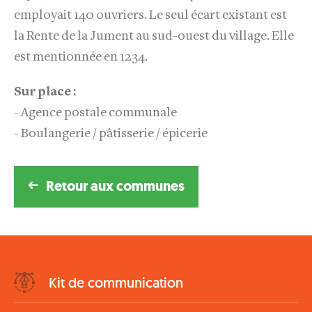
employait 140 ouvriers. Le seul écart existant est
la Rente de la Jument au sud-ouest du village. Elle
est mentionnée en 1234.
Sur place :
- Agence postale communale
- Boulangerie / pâtisserie / épicerie
Retour aux communes
Bottom
Kit de communication
Menu