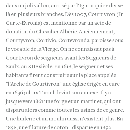
dans un joli vallon, arrosé par l'Ignon qui se divise
là en plusieurs branches. Dès 1007, Courtivron (In
Curte-Evronis) est mentionné par un acte de
donation du Chevalier Albéric. Anciennement,
Courtyvron, Cortivio, Cortevronda, paroisse sous
le vocable de la Vierge. On ne connaissait pas à
Courtivron de seigneurs avant les Seigneurs de
Saulx, au XIIe siècle. En 1618, le seigneur et ses
habitants firent construire sur la place appelée
"l'Arche de Courtivron" une église érigée en cure
en 1636 ; alors Tarsul devint son annexe. Il y a
jusque vers 1861 une forge et un martinet, qui ont
disparu alors comme toutes les usines de ce genre.
Une huilerie et un moulin aussi n'existent plus. En
1858, une filature de coton - disparue en 1892 -