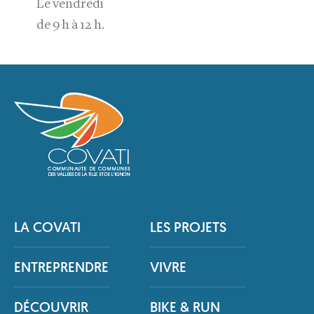
Le vendredi
de 9 h à 12 h.
LA COVATI
LES PROJETS
ENTREPRENDRE
VIVRE
DÉCOUVRIR
BIKE & RUN