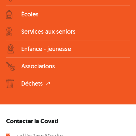
Écoles
Services aux seniors
Enfance - jeunesse
Associations
Déchets
Contacter la Covati