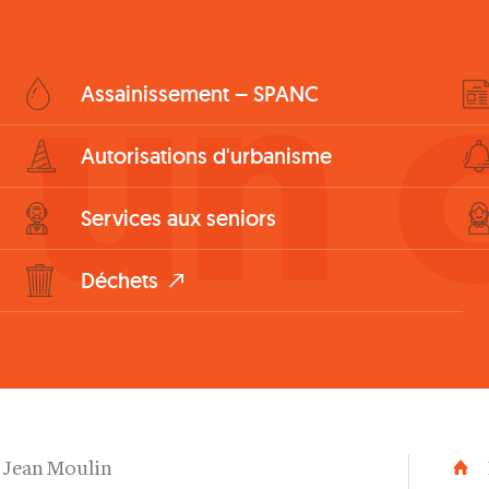
 un c
Assainissement – SPANC
Autorisations d'urbanisme
Services aux seniors
Déchets
e Jean Moulin