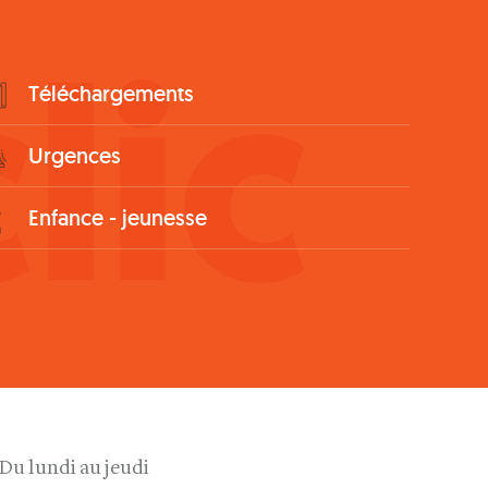
lic
Téléchargements
Urgences
Enfance - jeunesse
Du lundi au jeudi