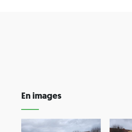
En images