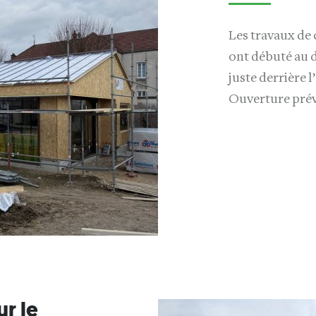
Les travaux de
ont débuté au d
juste derrière l
Ouverture prévu
ur le