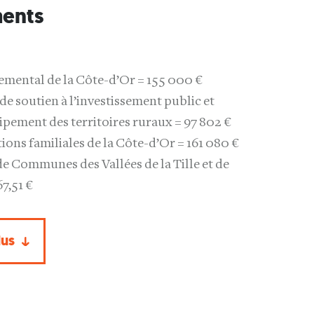
ents
emental de la Côte-d’Or = 155 000 €
 de soutien à l’investissement public et
pement des territoires ruraux = 97 802 €
tions familiales de la Côte-d’Or = 161 080 €
Communes des Vallées de la Tille et de
67,51 €
lus