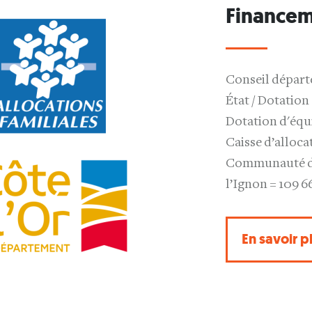
Financem
Conseil départ
État / Dotation
Dotation d'équi
Caisse d’alloca
Communauté de 
l’Ignon = 109 6
En savoir p