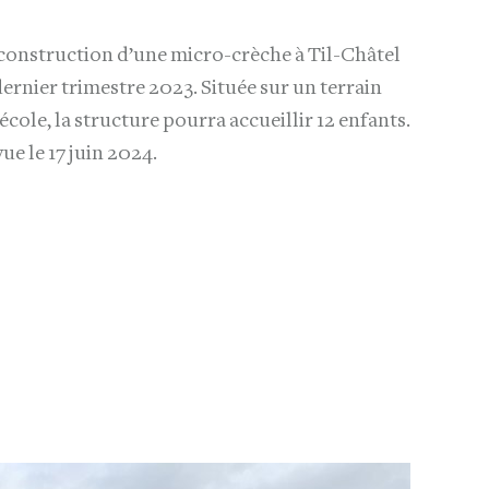
 construction d’une micro-crèche à Til-Châtel
ernier trimestre 2023. Située sur un terrain
’école, la structure pourra accueillir 12 enfants.
e le 17 juin 2024.