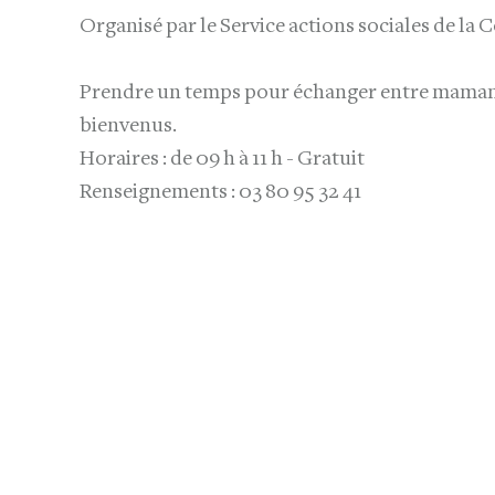
Organisé par le Service actions sociales de la C
Prendre un temps pour échanger entre mamans.
bienvenus.
Horaires : de 09 h à 11 h - Gratuit
Renseignements : 03 80 95 32 41