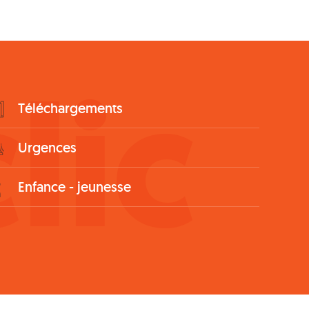
lic
Téléchargements
Urgences
Enfance - jeunesse