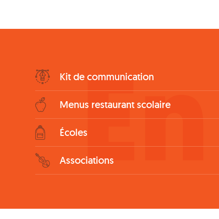
En
Bottom
Kit de communication
Menu
Menus restaurant scolaire
Écoles
Associations