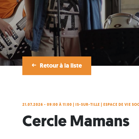
Retour à la liste
21.07.2026 - 09:00 À 11:00 | IS-SUR-TILLE | ESPACE DE VIE S
Cercle Mamans