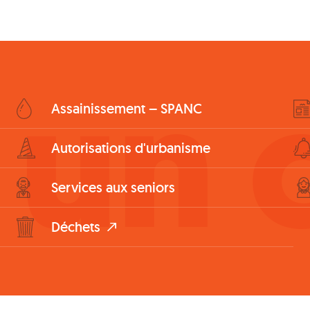
 un c
Assainissement – SPANC
Autorisations d'urbanisme
Services aux seniors
Déchets