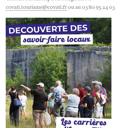
covati.tourisme@covati.fr
ou au 03 80 95 24 03