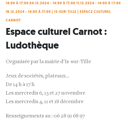
14:00 À 17:00 04.12.2024 - 14:00 À 17:00 11.12.2024 - 14:00 À 17:00
18.12.2024 - 14:00 À 17:00 | IS-SUR-TILLE | ESPACE CULTUREL
CARNOT
Espace culturel Carnot :
Ludothèque
Organisée par la mairie d'Is-sur-Tille
Jeux de sociétés, plateaux...
De 14 h à 17 h
Les mercredis 6, 13 et 27 novembre
Les mercredis 4, 11 et 18 décembre
Renseignements au : 06 28 91 68 97