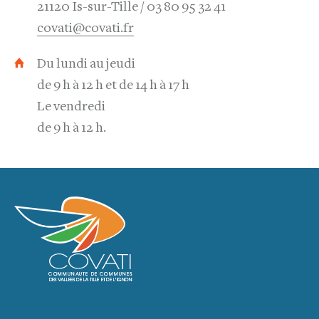
21120 Is-sur-Tille
03 80 95 32 41
covati@covati.fr
Du lundi au jeudi
de 9 h à 12 h et de 14 h à 17 h
Le vendredi
de 9 h à 12 h.