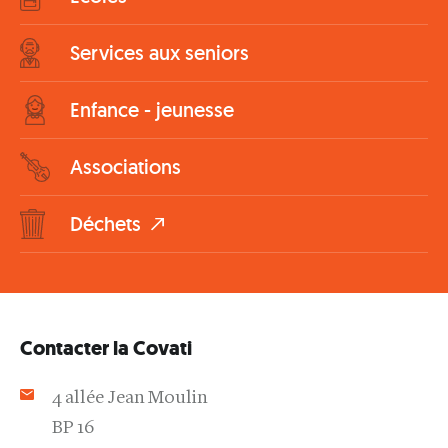
Services aux seniors
Enfance - jeunesse
Associations
Déchets
Contacter la Covati
4 allée Jean Moulin
BP 16