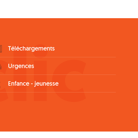
lic
Téléchargements
Urgences
Enfance - jeunesse