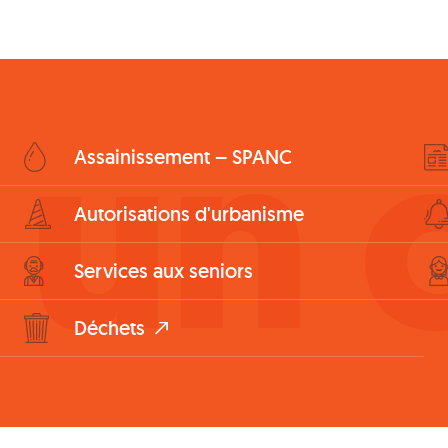
 un c
Assainissement – SPANC
Autorisations d'urbanisme
Services aux seniors
Déchets