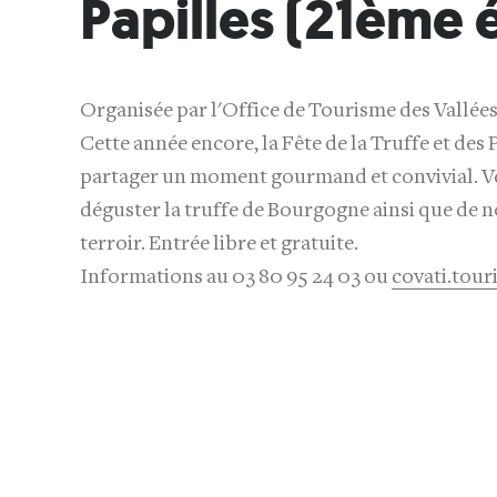
Papilles (21ème 
Organisée par l'Office de Tourisme des Vallées d
Cette année encore, la Fête de la Truffe et des P
partager un moment gourmand et convivial. Ve
déguster la truffe de Bourgogne ainsi que de
terroir. Entrée libre et gratuite.
Informations au 03 80 95 24 03 ou
covati.tour