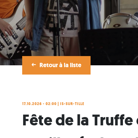
Retour à la liste
17.10.2026 - 02:00 | IS-SUR-TILLE
Fête de la Truffe