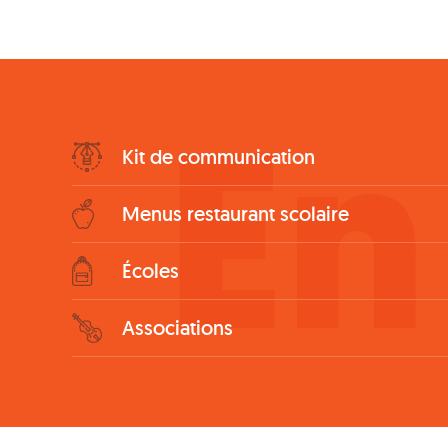
En
Bottom
Kit de communication
Menu
Menus restaurant scolaire
Écoles
Associations