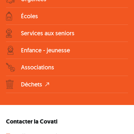
Écoles
Services aux seniors
Enfance - jeunesse
Associations
Déchets
Contacter la Covati