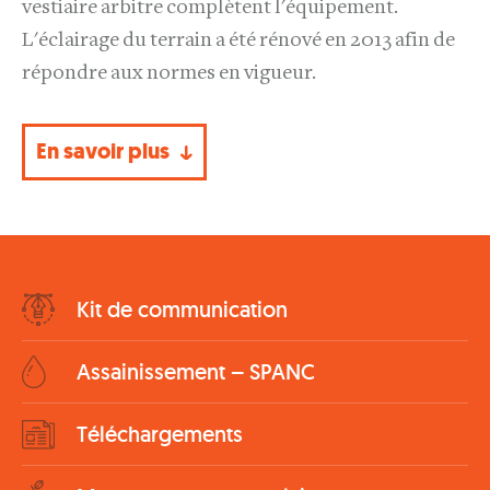
vestiaire arbitre complètent l'équipement.
L'éclairage du terrain a été rénové en 2013 afin de
répondre aux normes en vigueur.
En savoir plus
Bottom
Kit de communication
Menu
Assainissement – SPANC
Téléchargements